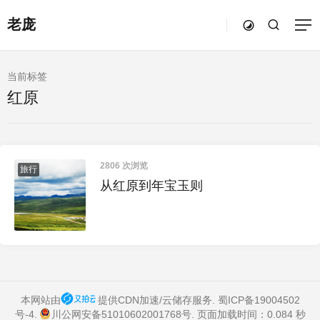
老庞
当前标签
红原
2806 次浏览
旅行
从红原到年宝玉则
本网站由
提供CDN加速/云储存服务.
蜀ICP备19004502
号-4
.
川公网安备51010602001768号
. 页面加载时间：0.084 秒