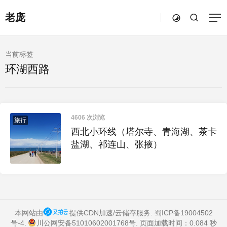
老庞
当前标签
环湖西路
4606 次浏览
旅行
西北小环线（塔尔寺、青海湖、茶卡
盐湖、祁连山、张掖）
本网站由
提供CDN加速/云储存服务.
蜀ICP备19004502
号-4
.
川公网安备51010602001768号
. 页面加载时间：0.084 秒